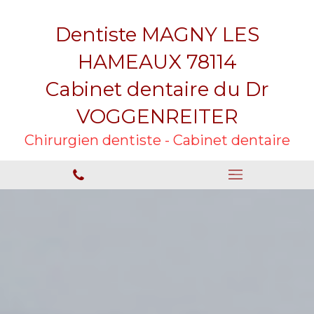
Dentiste MAGNY LES
HAMEAUX 78114
Cabinet dentaire du Dr
VOGGENREITER
Chirurgien dentiste - Cabinet dentaire